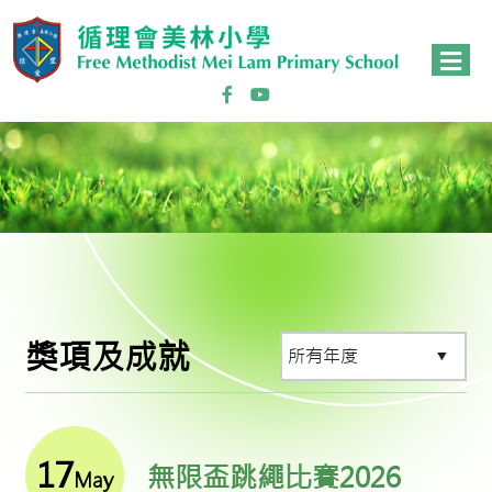
獎項及成就
17
無限盃跳繩比賽2026
May