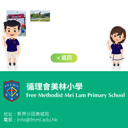
< 返回
地址：新界沙田美城苑
電郵：info@fmml.edu.hk