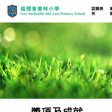
認識美
林
學校計劃、報告及文件