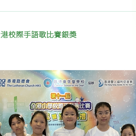
獲全港校際手語歌比賽銀獎