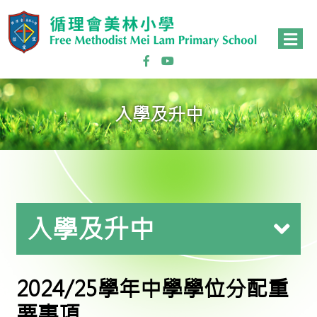
入學及升中
入學及升中
2024/25學年中學學位分配重
要事項