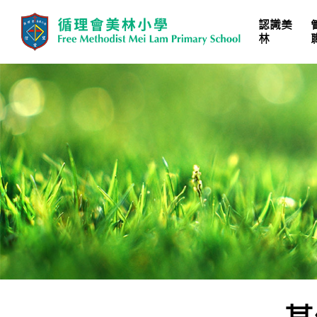
認識美
林
學校計劃、報告及文件