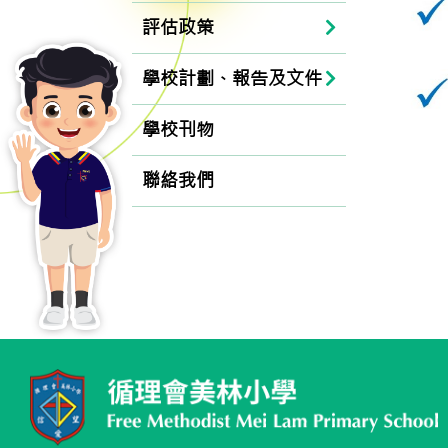
評估政策
學校計劃、報告及文件
學校刊物
聯絡我們