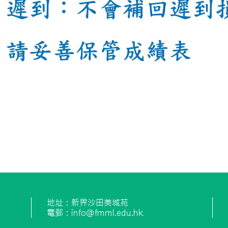
地址：新界沙田美城苑
電郵：info@fmml.edu.hk