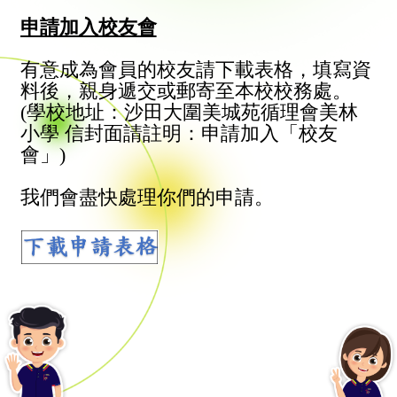
申請加入校友會
有意成為會員的校友請下載表格，填寫資
料後，親身遞交或郵寄至本校校務處。
(學校地址：沙田大圍美城苑循理會美林
小學 信封面請註明：申請加入「校友
會」)
我們會盡快處理你們的申請。