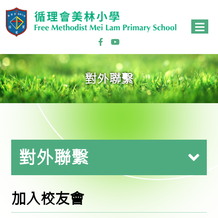
對外聯繫
對外聯繫
加入校友會