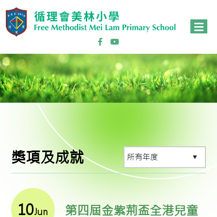
獎項及成就
10
第四屆金紫荊盃全港兒童
Jun