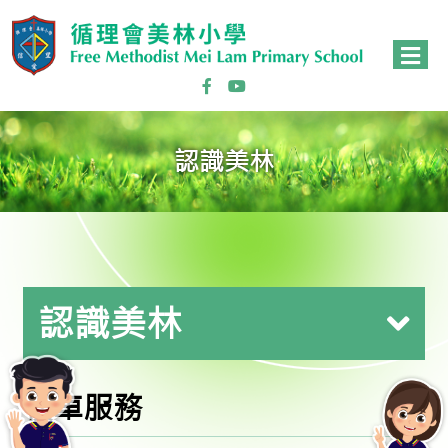
認識美林
認識美林
校車服務